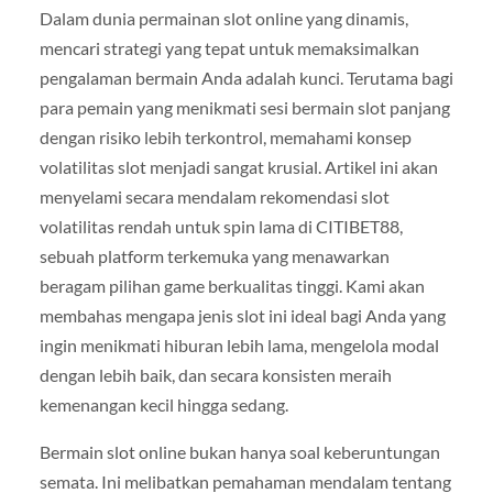
Dalam dunia permainan slot online yang dinamis,
mencari strategi yang tepat untuk memaksimalkan
pengalaman bermain Anda adalah kunci. Terutama bagi
para pemain yang menikmati sesi bermain slot panjang
dengan risiko lebih terkontrol, memahami konsep
volatilitas slot menjadi sangat krusial. Artikel ini akan
menyelami secara mendalam rekomendasi slot
volatilitas rendah untuk spin lama di CITIBET88,
sebuah platform terkemuka yang menawarkan
beragam pilihan game berkualitas tinggi. Kami akan
membahas mengapa jenis slot ini ideal bagi Anda yang
ingin menikmati hiburan lebih lama, mengelola modal
dengan lebih baik, dan secara konsisten meraih
kemenangan kecil hingga sedang.
Bermain slot online bukan hanya soal keberuntungan
semata. Ini melibatkan pemahaman mendalam tentang