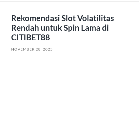
Rekomendasi Slot Volatilitas
Rendah untuk Spin Lama di
CITIBET88
NOVEMBER 28, 2025