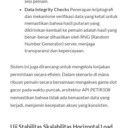
sesi pemain.
Data Integrity Checks
Penerapan kriptografi
dan mekanisme verifikasi data yang ketat untuk
memastikan bahwa hasil putaran yang
dikirimkan kembali ke pemain adalah hasil yang
benar-benar dihasilkan oleh RNG (Random
Number Generator) server, menjaga
transparansi dan kepercayaan.
Sistem ini juga dirancang untuk mengelola lonjakan
permintaan secara efisien. Dalam skenario di mana
ribuan pemain secara bersamaan mengakses game slot
gacor pada waktu puncak, arsitektur API PETIR108
memastikan bahwa tidak ada kemacetan data yang
terjadi, menjamin kecepatan akses yang konsisten.
Uji Stabilitas Skalabilitas Horizontal Load