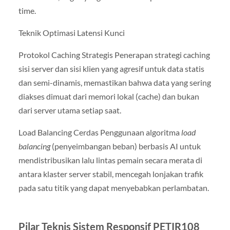
time.
Teknik Optimasi Latensi Kunci
Protokol Caching Strategis Penerapan strategi caching
sisi server dan sisi klien yang agresif untuk data statis
dan semi-dinamis, memastikan bahwa data yang sering
diakses dimuat dari memori lokal (cache) dan bukan
dari server utama setiap saat.
Load Balancing Cerdas Penggunaan algoritma
load
balancing
(penyeimbangan beban) berbasis AI untuk
mendistribusikan lalu lintas pemain secara merata di
antara klaster server stabil, mencegah lonjakan trafik
pada satu titik yang dapat menyebabkan perlambatan.
Pilar Teknis Sistem Responsif PETIR108