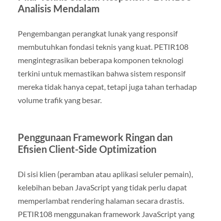
Analisis Mendalam
Pengembangan perangkat lunak yang responsif
membutuhkan fondasi teknis yang kuat. PETIR108
mengintegrasikan beberapa komponen teknologi
terkini untuk memastikan bahwa sistem responsif
mereka tidak hanya cepat, tetapi juga tahan terhadap
volume trafik yang besar.
Penggunaan Framework Ringan dan
Efisien Client-Side Optimization
Di sisi klien (peramban atau aplikasi seluler pemain),
kelebihan beban JavaScript yang tidak perlu dapat
memperlambat rendering halaman secara drastis.
PETIR108 menggunakan framework JavaScript yang