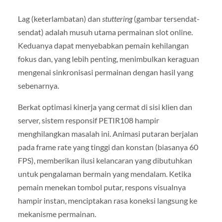
Lag (keterlambatan) dan
stuttering
(gambar tersendat-
sendat) adalah musuh utama permainan slot online.
Keduanya dapat menyebabkan pemain kehilangan
fokus dan, yang lebih penting, menimbulkan keraguan
mengenai sinkronisasi permainan dengan hasil yang
sebenarnya.
Berkat optimasi kinerja yang cermat di sisi klien dan
server, sistem responsif PETIR108 hampir
menghilangkan masalah ini. Animasi putaran berjalan
pada frame rate yang tinggi dan konstan (biasanya 60
FPS), memberikan ilusi kelancaran yang dibutuhkan
untuk pengalaman bermain yang mendalam. Ketika
pemain menekan tombol putar, respons visualnya
hampir instan, menciptakan rasa koneksi langsung ke
mekanisme permainan.