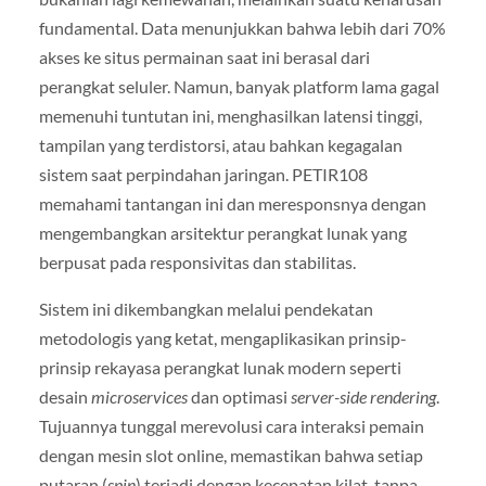
fundamental. Data menunjukkan bahwa lebih dari 70%
akses ke situs permainan saat ini berasal dari
perangkat seluler. Namun, banyak platform lama gagal
memenuhi tuntutan ini, menghasilkan latensi tinggi,
tampilan yang terdistorsi, atau bahkan kegagalan
sistem saat perpindahan jaringan. PETIR108
memahami tantangan ini dan meresponsnya dengan
mengembangkan arsitektur perangkat lunak yang
berpusat pada responsivitas dan stabilitas.
Sistem ini dikembangkan melalui pendekatan
metodologis yang ketat, mengaplikasikan prinsip-
prinsip rekayasa perangkat lunak modern seperti
desain
microservices
dan optimasi
server-side rendering
.
Tujuannya tunggal merevolusi cara interaksi pemain
dengan mesin slot online, memastikan bahwa setiap
putaran (
spin
) terjadi dengan kecepatan kilat, tanpa