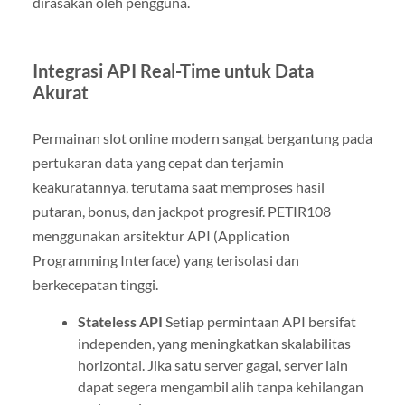
dirasakan oleh pengguna.
Integrasi API Real-Time untuk Data
Akurat
Permainan slot online modern sangat bergantung pada
pertukaran data yang cepat dan terjamin
keakuratannya, terutama saat memproses hasil
putaran, bonus, dan jackpot progresif. PETIR108
menggunakan arsitektur API (Application
Programming Interface) yang terisolasi dan
berkecepatan tinggi.
Stateless API
Setiap permintaan API bersifat
independen, yang meningkatkan skalabilitas
horizontal. Jika satu server gagal, server lain
dapat segera mengambil alih tanpa kehilangan