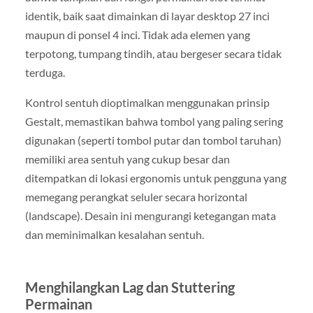
identik, baik saat dimainkan di layar desktop 27 inci
maupun di ponsel 4 inci. Tidak ada elemen yang
terpotong, tumpang tindih, atau bergeser secara tidak
terduga.
Kontrol sentuh dioptimalkan menggunakan prinsip
Gestalt, memastikan bahwa tombol yang paling sering
digunakan (seperti tombol putar dan tombol taruhan)
memiliki area sentuh yang cukup besar dan
ditempatkan di lokasi ergonomis untuk pengguna yang
memegang perangkat seluler secara horizontal
(landscape). Desain ini mengurangi ketegangan mata
dan meminimalkan kesalahan sentuh.
Menghilangkan Lag dan Stuttering
Permainan